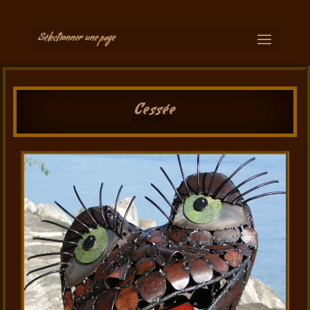
Sélectionner une page
Cessée