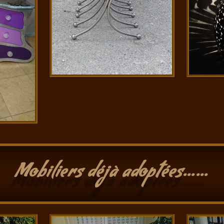
Mobiliers déjà adoptées……