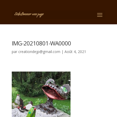
Sélectionner une page
IMG-20210801-WA0000
par
creationdejp@gmail.com
|
Août 4, 2021