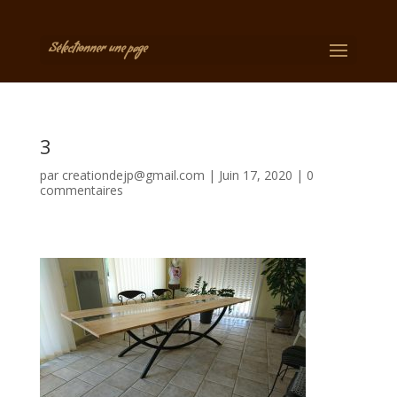
Sélectionner une page
3
par
creationdejp@gmail.com
|
Juin 17, 2020
|
0
commentaires