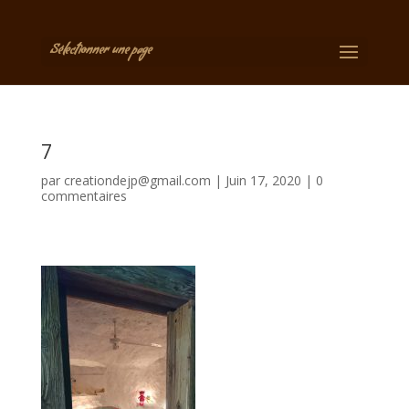
Sélectionner une page
7
par
creationdejp@gmail.com
|
Juin 17, 2020
|
0
commentaires