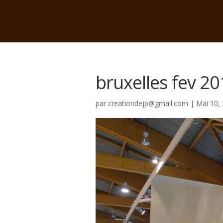
bruxelles fev 20
par
creationdejp@gmail.com
|
Mai 10,