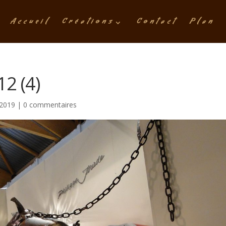
Accueil
Créations
Contact
Plan
12 (4)
 2019
|
0 commentaires