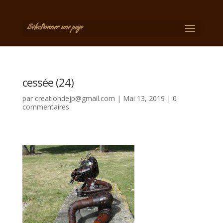
Sélectionner une page
cessée (24)
par
creationdejp@gmail.com
|
Mai 13, 2019
|
0
commentaires