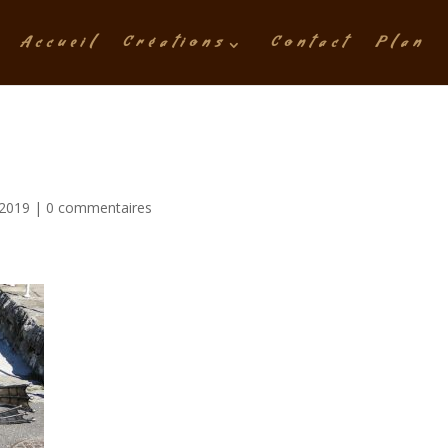
Accueil
Créations
Contact
Plan
 2019
|
0 commentaires