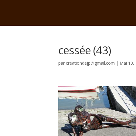
cessée (43)
par
creationdejp@gmail.com
|
Mai 13,