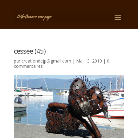
Sélectionner une page
cessée (45)
par
creationdejp@gmail.com
|
Mai 13, 2019
|
0
commentaires