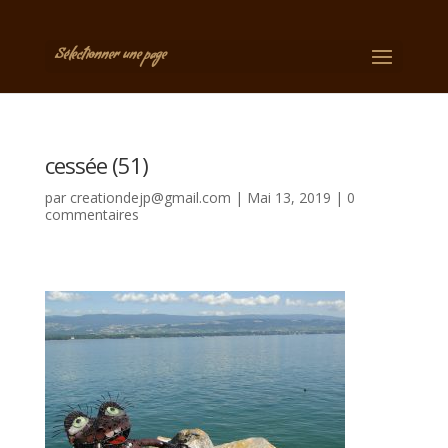
Sélectionner une page
cessée (51)
par
creationdejp@gmail.com
|
Mai 13, 2019
|
0
commentaires