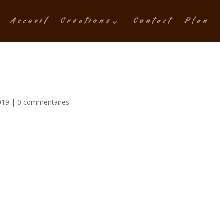
Accueil
Créations
Contact
Plan
019
|
0 commentaires