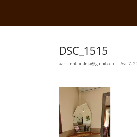
DSC_1515
par
creationdejp@gmail.com
|
Avr 7, 2