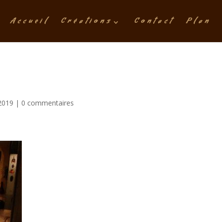
Accueil
Créations
Contact
Plan
2019
|
0 commentaires