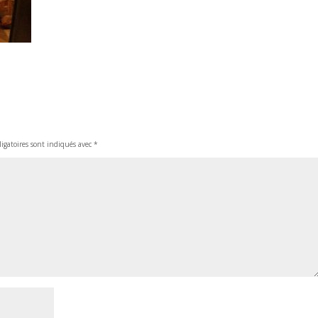
igatoires sont indiqués avec
*