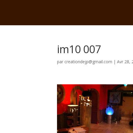
im10 007
par
creationdejp@gmail.com
|
Avr 28, 