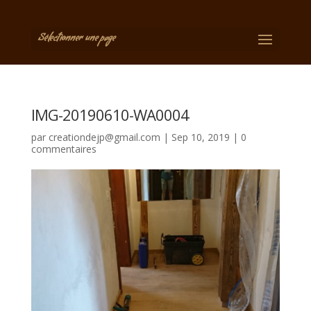
Sélectionner une page
IMG-20190610-WA0004
par
creationdejp@gmail.com
|
Sep 10, 2019
|
0
commentaires