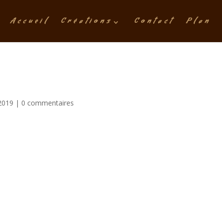
Accueil
Créations
Contact
Plan
2019
|
0 commentaires