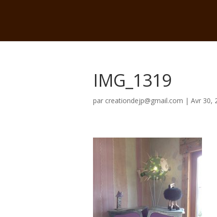
IMG_1319
par
creationdejp@gmail.com
|
Avr 30, 