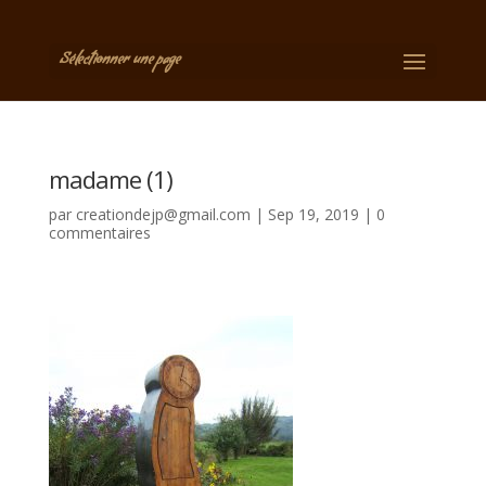
Sélectionner une page
madame (1)
par
creationdejp@gmail.com
|
Sep 19, 2019
|
0
commentaires