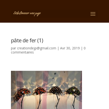
Sélectionner une page
pâte de fer (1)
par
creationdejp@gmail.com
|
Avr 30, 2019
|
0
commentaires