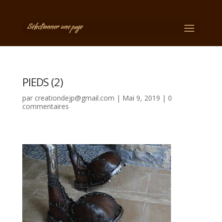
Sélectionner une page
PIEDS (2)
par
creationdejp@gmail.com
|
Mai 9, 2019
|
0
commentaires